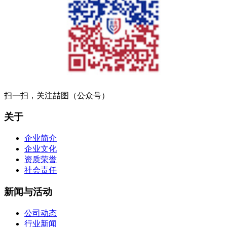
扫一扫，关注喆图（公众号）
关于
企业简介
企业文化
资质荣誉
社会责任
新闻与活动
公司动态
行业新闻