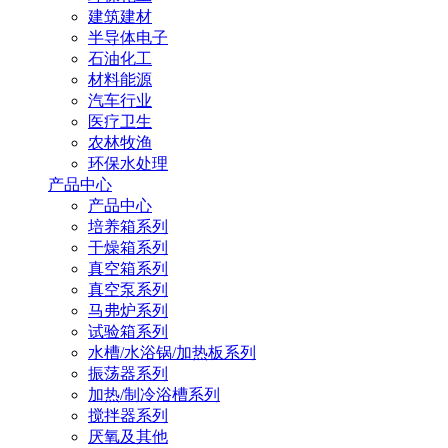
建筑建材
半导体电子
石油化工
材料能源
汽车行业
医疗卫生
农林牧渔
环保水处理
产品中心
产品中心
培养箱系列
干燥箱系列
真空箱系列
真空泵系列
马弗炉系列
试验箱系列
水槽/水浴锅/加热板系列
振荡器系列
加热/制冷浴槽系列
搅拌器系列
厌氧及其他