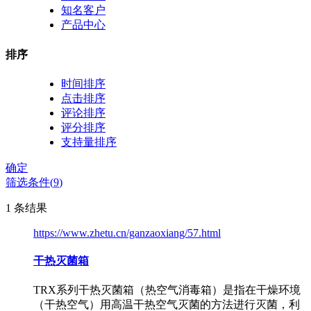
知名客户
产品中心
排序
时间排序
点击排序
评论排序
评分排序
支持量排序
确定
筛选条件(
9
)
1
条结果
https://www.zhetu.cn/ganzaoxiang/57.html
干热灭菌箱
TRX系列干热灭菌箱（热空气消毒箱）是指在干燥环境
（干热空气）用高温干热空气灭菌的方法进行灭菌，利