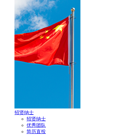
招贤纳士
招贤纳士
优秀团队
简历直投