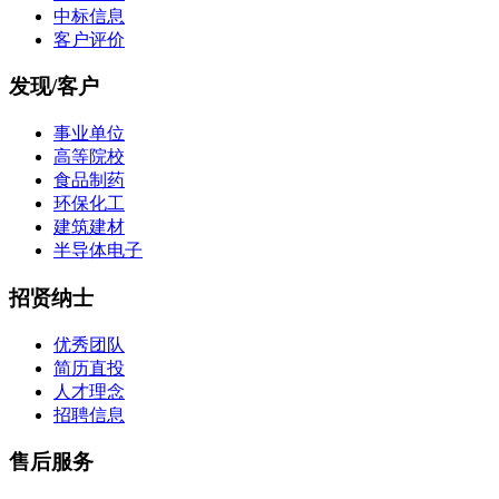
中标信息
客户评价
发现/客户
事业单位
高等院校
食品制药
环保化工
建筑建材
半导体电子
招贤纳士
优秀团队
简历直投
人才理念
招聘信息
售后服务