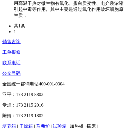
用高温干热对微生物有氧化、蛋白质变性、电介质浓缩
引起中毒等作用。其中主要是通过氧化作用破坏细胞原
生质，
共1条
1
销售咨询
工单报修
联系电话
公众号码
全国统一咨询电话400-001-0304
亚平：173 2119 8802
堂煌：173 2115 2016
陈婧：173 2119 1802
培养箱
|
干燥箱
|
马弗炉
|
试验箱
| 加热板 | 摇床 |