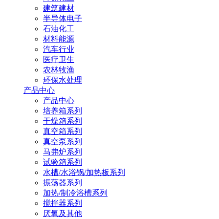
建筑建材
半导体电子
石油化工
材料能源
汽车行业
医疗卫生
农林牧渔
环保水处理
产品中心
产品中心
培养箱系列
干燥箱系列
真空箱系列
真空泵系列
马弗炉系列
试验箱系列
水槽/水浴锅/加热板系列
振荡器系列
加热/制冷浴槽系列
搅拌器系列
厌氧及其他