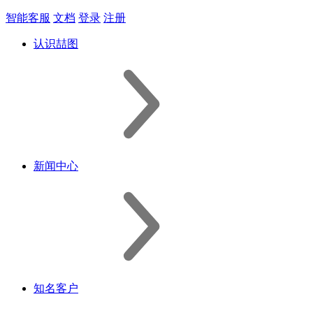
智能客服
文档
登录
注册
认识喆图
新闻中心
知名客户