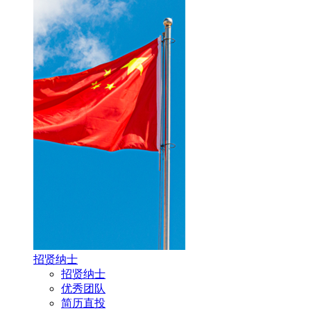
招贤纳士
招贤纳士
优秀团队
简历直投