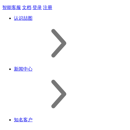
智能客服
文档
登录
注册
认识喆图
新闻中心
知名客户