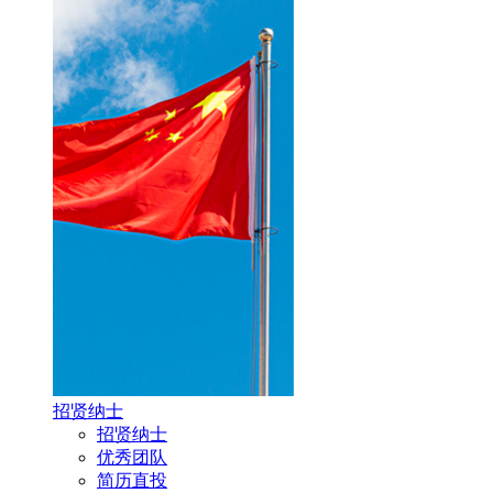
招贤纳士
招贤纳士
优秀团队
简历直投