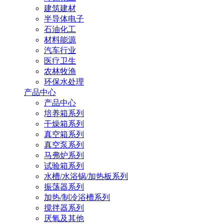
建筑建材
半导体电子
石油化工
材料能源
汽车行业
医疗卫生
农林牧渔
环保水处理
产品中心
产品中心
培养箱系列
干燥箱系列
真空箱系列
真空泵系列
马弗炉系列
试验箱系列
水槽/水浴锅/加热板系列
振荡器系列
加热/制冷浴槽系列
搅拌器系列
厌氧及其他