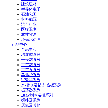
建筑建材
半导体电子
石油化工
材料能源
汽车行业
医疗卫生
农林牧渔
环保水处理
产品中心
产品中心
培养箱系列
干燥箱系列
真空箱系列
真空泵系列
马弗炉系列
试验箱系列
水槽/水浴锅/加热板系列
振荡器系列
加热/制冷浴槽系列
搅拌器系列
厌氧及其他