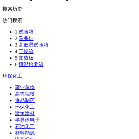
搜索历史
热门搜索
1
试验箱
2
马弗炉
3
高低温试验箱
4
干燥箱
5
加热板
6
恒温培养箱
环保化工
事业单位
高等院校
食品制药
环保化工
建筑建材
半导体电子
石油化工
材料能源