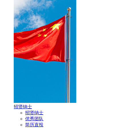
招贤纳士
招贤纳士
优秀团队
简历直投