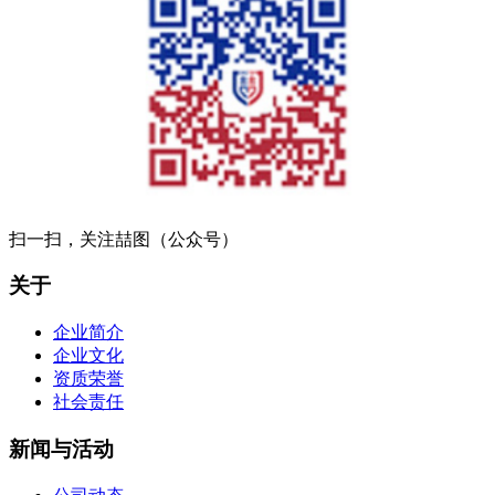
扫一扫，关注喆图（公众号）
关于
企业简介
企业文化
资质荣誉
社会责任
新闻与活动