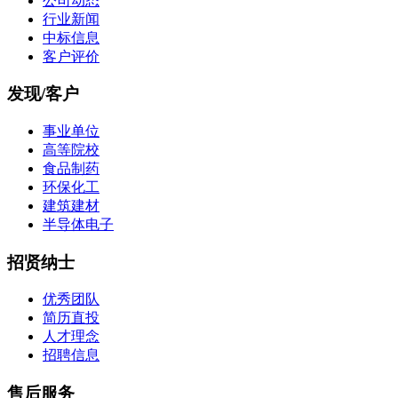
公司动态
行业新闻
中标信息
客户评价
发现/客户
事业单位
高等院校
食品制药
环保化工
建筑建材
半导体电子
招贤纳士
优秀团队
简历直投
人才理念
招聘信息
售后服务