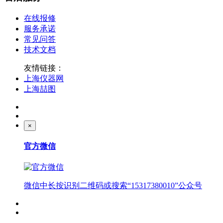
在线报修
服务承诺
常见问答
技术文档
友情链接：
上海仪器网
上海喆图
×
官方微信
微信中长按识别二维码或搜索“15317380010”公众号