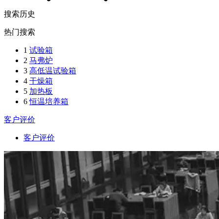
搜索历史
热门搜索
1
试验箱
2
马弗炉
3
高低温试验箱
4
干燥箱
5
加热板
6
恒温培养箱
客户评价
客户评价