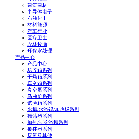
建筑建材
半导体电子
石油化工
材料能源
汽车行业
医疗卫生
农林牧渔
环保水处理
产品中心
产品中心
培养箱系列
干燥箱系列
真空箱系列
真空泵系列
马弗炉系列
试验箱系列
水槽/水浴锅/加热板系列
振荡器系列
加热/制冷浴槽系列
搅拌器系列
厌氧及其他