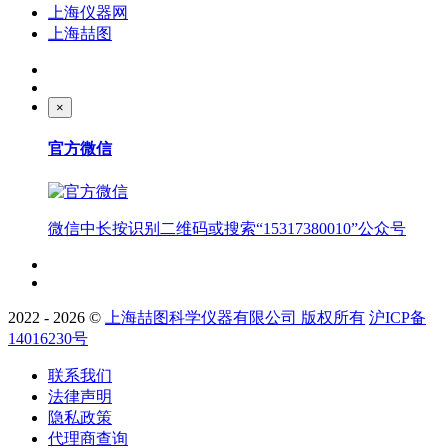
上海仪器网
上海喆图
×
官方微信
微信中长按识别二维码或搜索“15317380010”公众号
2022 - 2026 ©
上海喆图科学仪器有限公司 版权所有
沪ICP备
14016230号
联系我们
法律声明
隐私政策
代理商查询