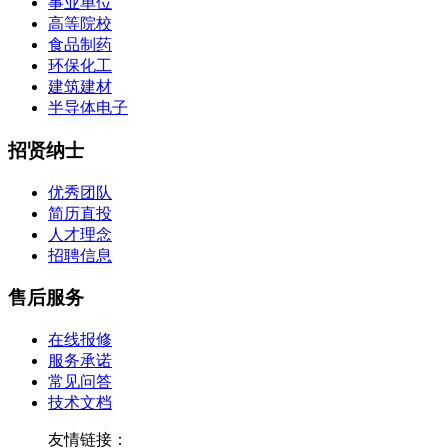
事业单位
高等院校
食品制药
环保化工
建筑建材
半导体电子
招贤纳士
优秀团队
简历直投
人才理念
招聘信息
售后服务
在线报修
服务承诺
常见问答
技术文档
友情链接：