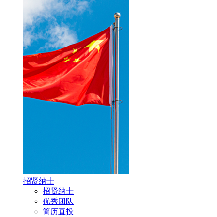
招贤纳士
招贤纳士
优秀团队
简历直投