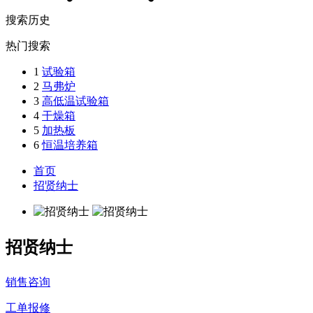
搜索历史
热门搜索
1
试验箱
2
马弗炉
3
高低温试验箱
4
干燥箱
5
加热板
6
恒温培养箱
首页
招贤纳士
招贤纳士
销售咨询
工单报修