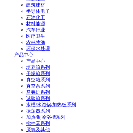
建筑建材
半导体电子
石油化工
材料能源
汽车行业
医疗卫生
农林牧渔
环保水处理
产品中心
产品中心
培养箱系列
干燥箱系列
真空箱系列
真空泵系列
马弗炉系列
试验箱系列
水槽/水浴锅/加热板系列
振荡器系列
加热/制冷浴槽系列
搅拌器系列
厌氧及其他