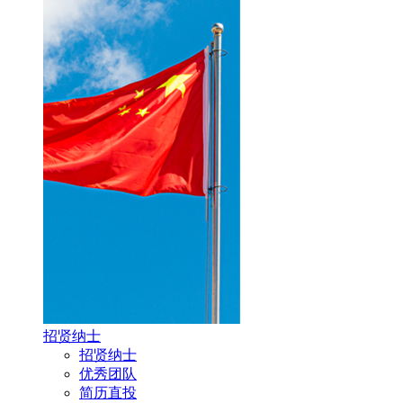
招贤纳士
招贤纳士
优秀团队
简历直投