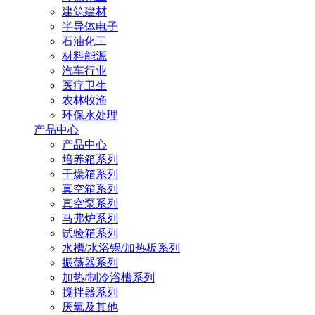
建筑建材
半导体电子
石油化工
材料能源
汽车行业
医疗卫生
农林牧渔
环保水处理
产品中心
产品中心
培养箱系列
干燥箱系列
真空箱系列
真空泵系列
马弗炉系列
试验箱系列
水槽/水浴锅/加热板系列
振荡器系列
加热/制冷浴槽系列
搅拌器系列
厌氧及其他