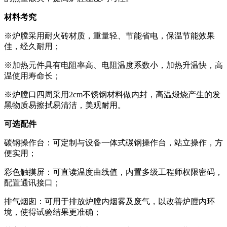
材料考究
※炉膛采用耐火砖材质，重量轻、节能省电，保温节能效果
佳，经久耐用；
※加热元件具有电阻率高、电阻温度系数小，加热升温快，高
温使用寿命长；
※炉膛口四周采用2cm不锈钢材料做内封，高温煅烧产生的发
黑物质易擦拭易清洁，美观耐用。
可选配件
碳钢操作台：可定制与设备一体式碳钢操作台，站立操作，方
便实用；
彩色触摸屏：可直读温度曲线值，内置多级工程师权限密码，
配置通讯接口；
排气烟囱：可用于排放炉膛内烟雾及废气，以改善炉膛内环
境，使得试验结果更准确；