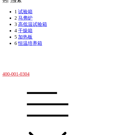
热门搜索
1
试验箱
2
马弗炉
3
高低温试验箱
4
干燥箱
5
加热板
6
恒温培养箱
400-001-0304