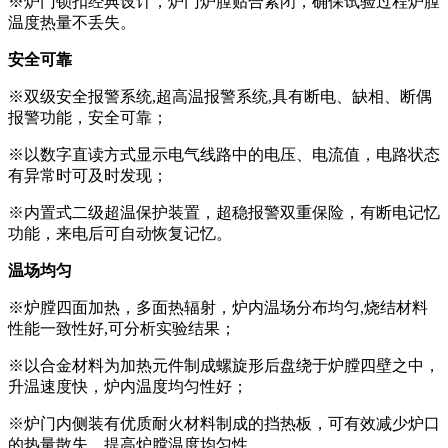
※炉门锁扣经典设计，炉门炉膛贴合紧闭，确保试验过程炉膛
温度热量不丢失。
安全可靠
※双级安全报警系统,超高温报警系统,具有断电、缺相、断偶
报警功能，安全可靠；
※以数字直读方式显示电气线路中的电压、电流值，电路状态
有异常时可及时发现；
※内置式二级超温保护装置，超稳报警双重保险，有断电记忆
功能，来电后可自动恢复记忆。
温场均匀
※炉膛四面加热，多面热辐射，炉内温场分布均匀,烧结材料
性能一致性好,可分析实验结果；
※以合金材料为加热元件制成螺旋形后盘绕于炉膛四壁之中，
升温速度快，炉内温度均匀性好；
※炉门内侧装有优质耐火材料制成的挡热板，可有效减少炉口
的热量散失，提高炉膛温度均匀性。