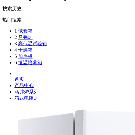
搜索历史
热门搜索
1
试验箱
2
马弗炉
3
高低温试验箱
4
干燥箱
5
加热板
6
恒温培养箱
首页
产品中心
马弗炉系列
箱式电阻炉