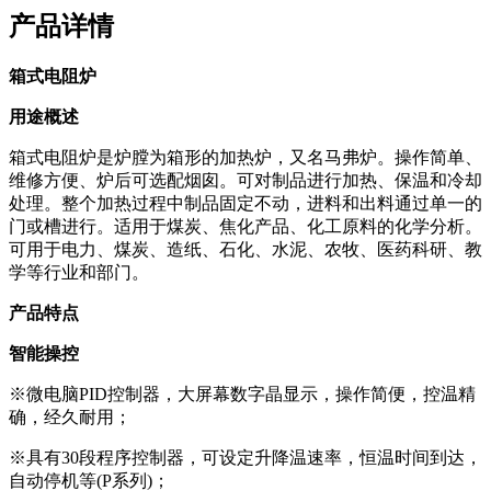
产品详情
箱式电阻炉
用途概述
箱式电阻炉是炉膛为箱形的加热炉，又名马弗炉。操作简单、
维修方便、炉后可选配烟囱。可对制品进行加热、保温和冷却
处理。整个加热过程中制品固定不动，进料和出料通过单一的
门或槽进行。适用于煤炭、焦化产品、化工原料的化学分析。
可用于电力、煤炭、造纸、石化、水泥、农牧、医药科研、教
学等行业和部门。
产品特点
智能操控
※微电脑PID控制器，大屏幕数字晶显示，操作简便，控温精
确，经久耐用；
※具有30段程序控制器，可设定升降温速率，恒温时间到达，
自动停机等(P系列)；