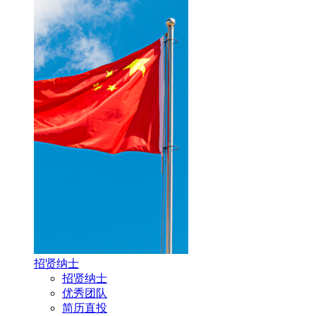
招贤纳士
招贤纳士
优秀团队
简历直投