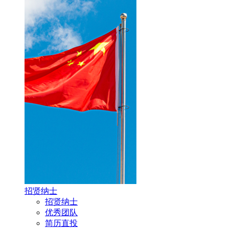
招贤纳士
招贤纳士
优秀团队
简历直投