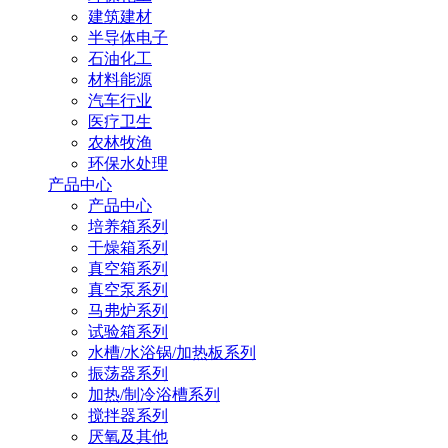
建筑建材
半导体电子
石油化工
材料能源
汽车行业
医疗卫生
农林牧渔
环保水处理
产品中心
产品中心
培养箱系列
干燥箱系列
真空箱系列
真空泵系列
马弗炉系列
试验箱系列
水槽/水浴锅/加热板系列
振荡器系列
加热/制冷浴槽系列
搅拌器系列
厌氧及其他