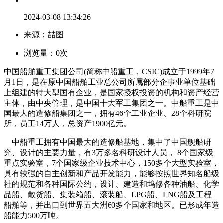
2024-03-08 13:34:26
来源：喆图
浏览量：
0
次
中国船舶重工集团公司(简称中船重工，CSIC)成立于1999年7
月1日，是在原中国船舶工业总公司所属部分企事业单位基础
上组建的特大型国有企业，是国家授权投资的机构和资产经营
主体，由中央管理，是中国十大军工集团之一。中船重工是中
国最大的造修船集团之一，拥有46个工业企业、28个科研院
所，员工14万人，总资产1900亿元。
中船重工拥有中国最大的造修船基地，集中了中国舰船研
究、设计的主要力量，有3万多名科研设计人员， 8个国家级
重点实验室，7个国家级企业技术中心，150多个大型实验室，
具有较强的自主创新和产品开发能力，能够按照世界知名船级
社的规范和各种国际公约，设计、建造和坞修各种油船、化学
品船、散货船、集装箱船、滚装船、LPG船、LNG船及工程
船舶等，并出口到世界五大洲60多个国家和地区。已形成年造
船能力500万吨。